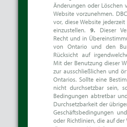
Änderungen oder Löschen vo
Website vorzunehmen. DBCS
vor, diese Website jederze
einzustellen.
9.
Dieser Ver
Recht und in Übereinstimm
von Ontario und den Bun
Rücksicht auf irgendwelch
Mit der Benutzung dieser 
zur ausschließlichen und ör
Ontarios. Sollte eine Besti
nicht durchsetzbar sein, 
Bedingungen abtretbar und 
Durchsetzbarkeit der übrig
Geschäftsbedingungen und 
oder Richtlinien, die auf de