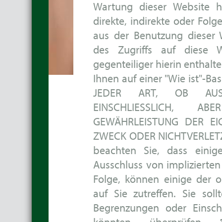
Wartung dieser Website ha
direkte, indirekte oder Fol
aus der Benutzung dieser 
des Zugriffs auf diese W
gegenteiliger hierin enthalt
Ihnen auf einer "Wie ist"-B
JEDER ART, OB AUSD
EINSCHLIESSLICH, AB
GEWÄHRLEISTUNG DER EI
ZWECK ODER NICHTVERLETZUN
beachten Sie, dass einig
Ausschluss von implizierten
Folge, können einige der 
auf Sie zutreffen. Sie soll
Begrenzungen oder Einsch
könnten, überprüfen.