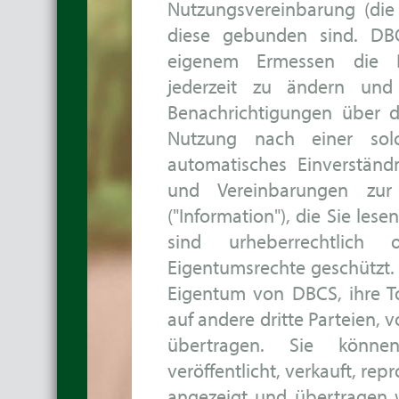
Nutzungsvereinbarung (die
diese gebunden sind. DB
eigenem Ermessen die B
jederzeit zu ändern und
Benachrichtigungen über di
Nutzung nach einer solc
automatisches Einverstän
und Vereinbarungen zu
("Information"), die Sie les
sind urheberrechtlich
Eigentumsrechte geschützt. D
Eigentum von DBCS, ihre T
auf andere dritte Parteien, 
übertragen. Sie können
veröffentlicht, verkauft, repr
angezeigt und übertragen 