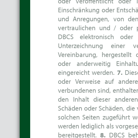
oder veröffentlicht oder 
Einschränkung oder Entsch
und Anregungen, von dene
vertraulichen und / oder p
DBCS elektronisch oder 
Unterzeichnung einer ve
Vereinbarung, hergestellt
oder anderweitig Einhalt
eingereicht werden.
7.
Diese
oder Verweise auf andere
verbundenen sind, enthalten.
den Inhalt dieser andere
Schäden oder Schäden, die
solchen Seiten zugeführt w
werden lediglich als vorgese
bereitgestellt.
8.
DBCS behäl