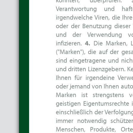
Verantwortung und haf
irgendwelche Viren, die Ih
oder der Benutzung dieser
und der Verwendung von
infizieren.
4.
Die Marken, L
("Marken"), die auf der ge
sind eingetragene und nic
und dritten Lizenzgebern. K
Ihnen für irgendeine Ver
oder jemand von Ihnen autor
Marken ist strengstens 
geistigen Eigentumsrechte 
einschließlich der Verfolgu
immer notwendig schütz
Menschen, Produkte, Orte