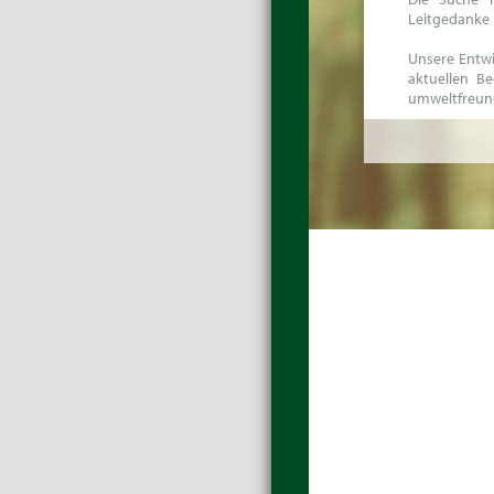
Leitgedanke 
Unsere Entwi
aktuellen Be
umweltfreund